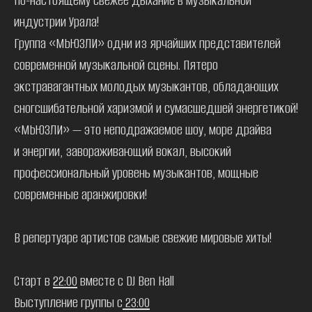
По-настоящему свежее дыхание в музыкальной
индустрии Урала!
Группа «МЬЮЗЛИ» одни из ярчайших представителей
современной музыкальной сцены. Пятеро
экстравагантных молодых музыкантов, обладающих
сногсшибательной харизмой и сумасшедшей энергетикой!
«МЬЮЗЛИ» — это неподражаемое шоу, море драйва
и энергии, завораживающий вокал, высокий
профессиональный уровень музыкантов, мощные
современные аранжировки!
В репертуаре артистов самые свежие мировые хиты!
Старт в
22:00
вместе с DJ Ben Hall
Выступление группы с
23:00